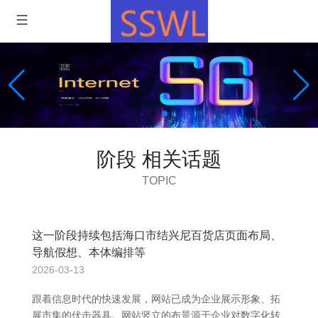
阶段 相关话题
TOPIC
这一阶段持续包括海口市结兴尼百货店页面布局、
导航假想、本体编排等
2026-03-13
跟着信息时代的快速发展，网站已成为企业展示形象、拓
展市集的伏击器具。网站竖立的布景源于企业对数字化转