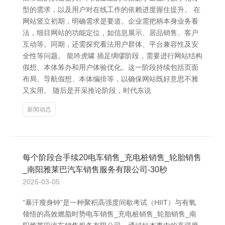
型的需求，以及用户对在线工作的依赖进度握住提升。 在
网站竖立初期，明确需求是要道。企业需把柄本身业务看
法，细目网站的功能定位，如信息展示、居品销售、客户
互动等。同期，还需探究看法用户群体、平台兼容性及安
全性等问题。 龍吟虎啸 插足绸缪阶段，需要进行网站结构
假想、本体筹办和用户体验优化。这一阶段持续包括页面
布局、导航假想、本体编排等，以确保网站既好意思不雅
又实用。 随后是开采推论阶段，时代东说
新闻动态
每个阶段合手续20电车销售_充电桩销售_轮胎销售
_南阳雅莱巴汽车销售服务有限公司-30秒
2026-03-05
“暴汗瘦身钟”是一种聚积高强度间歇考试（HIIT）与有氧
领悟的高效燃脂时势电车销售_充电桩销售_轮胎销售_南