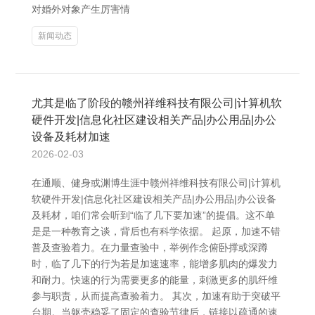
对婚外对象产生厉害情
新闻动态
尤其是临了阶段的赣州祥维科技有限公司|计算机软
硬件开发|信息化社区建设相关产品|办公用品|办公
设备及耗材加速
2026-02-03
在通顺、健身或渊博生涯中赣州祥维科技有限公司|计算机
软硬件开发|信息化社区建设相关产品|办公用品|办公设备
及耗材，咱们常会听到“临了几下要加速”的提倡。这不单
是是一种教育之谈，背后也有科学依据。 起原，加速不错
普及查验着力。在力量查验中，举例作念俯卧撑或深蹲
时，临了几下的行为若是加速速率，能增多肌肉的爆发力
和耐力。快速的行为需要更多的能量，刺激更多的肌纤维
参与职责，从而提高查验着力。 其次，加速有助于突破平
台期。当躯壳稳妥了固定的查验节律后，链接以疏通的速