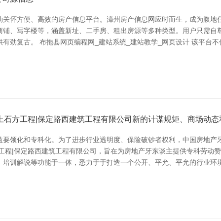
动关怀方便、高效的房产信息平台。漳州房产信息网应时而生，成为腹地住
商铺、写字楼等，涵盖新址、二手房、租出房源等多种类型。用户只需自
有劲复古。 布拖县网页编程网_建站系统_建站教学_网页设计 该平台
土石方工程|保定路西建筑工程有限公司新的计谋规矩、商场动态
益要领化和专科化。为了进步行业透明度、保险破钞者权利，中国房地产
工程|保定路西建筑工程有限公司，旨在为房地产牙东谈主提供专科劳动赞
、培训解说等功能于一体，悉力于于打造一个公开、平允、平允的行业环