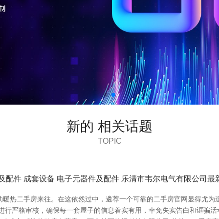
新的 相关话题
TOPIC
及配件 成套设备 电子元器件及配件 乐清市韦尔电气有限公司
动暖热二手房来往。在这依然过中，遴荐一个可靠的二手房官网显得尤为
源进行严格审核，确保每一套屋子的信息着实有用，幸免失实告白和诓骗活