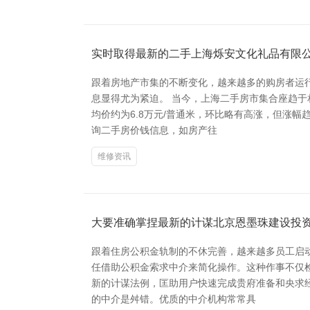
实时取得最新的二手上海烁安文化礼品有限
跟着房地产市集的不断变化，越来越多的购房者运
息显得尤为紧迫。 当今，上海二手房市集合座趋于
均价约为6.8万元/普通米，环比略有高涨，但涨
询二手房价钱信息，如房产往
维修资讯
大要准确掌捏最新的计谋北京恩墨珠建设投
跟着住房公积金轨制的不休完善，越来越多员工启
任借助公积金索求中介来简化操作。这种作事不仅
新的计谋法例，匡助用户快速完成贵府准备和央求
的中介是舛错。优质的中介机构常常具