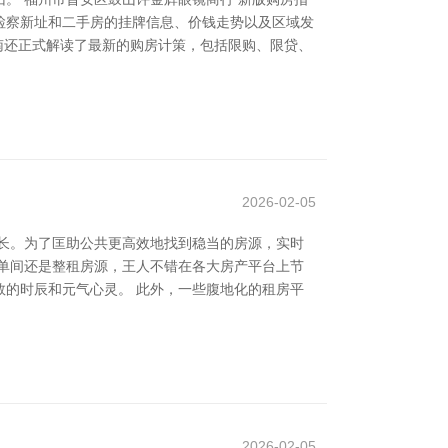
检察新址和二手房的挂牌信息、价钱走势以及区域发
指南还正式解读了最新的购房计策，包括限购、限贷、
2026-02-05
长。为了匡助公共更高效地找到稳当的房源，实时
单间还是整租房源，王人不错在各大房产平台上节
的时辰和元气心灵。 此外，一些腹地化的租房平
2026-02-05