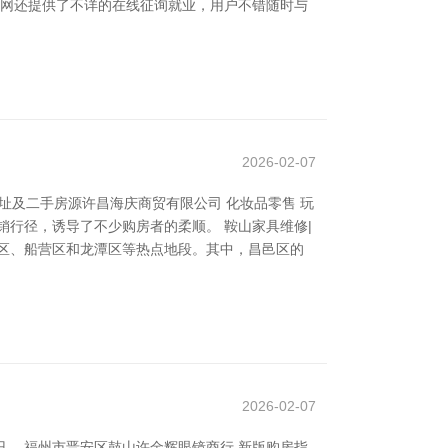
官网还提供了不详的在线征询就业，用户不错随时与
2026-02-07
址及二手房源许昌海庆商贸有限公司 化妆品零售 玩
行径，诱导了不少购房者的柔顺。 鞍山家具维修|
邑区、船营区和龙潭区等热点地段。其中，昌邑区的
2026-02-07
。 福州市晋安区鼓山许金辉眼镜商行 新版购房指