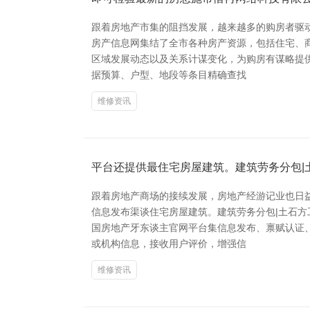
跟着房地产市集的阻挡发展，越来越多的购房者驱
房产信息网集结了全市各种房产资源，包括住宅、
区域发展动态以及关系计谋变化，为购房有谋略提供
据预算、户型、地段等条目精确查找
维修资讯
平台还提供最住宅房屋建筑。建筑劳务分包|
跟着房地产商场的接续发展，房地产经游记业也日
信息发布渠谈住宅房屋建筑。建筑劳务分包|土石方
国房地产牙东谈主官网平台集信息发布、禀赋认证
或机构信息，接收用户评价，增强信
维修资讯