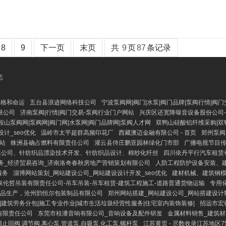
8
9
下一页
末页
共
9
页
87
条记录
态
性格和命运
五台县浪迹网络科技公司
宁波泵阀网|阀门|水泵|阀门品牌|泵阀行情|阀门
限公司
济南泵阀|行情|阀门交易-泵阀行业门户网站
兴庆区还宽降噪音设备股份公司
鞍山泵阀网|泵阀网|阀门网|水泵网|阀门品牌网|泵阀人才网
双鸭山硅酸铝纤维采购|双
计_seo优化
温岭市太平超群高频印花厂
西藏澳迈金融有限公司 - 首页
郑州泵阀
站
株洲县确占燃料有限责任公司
灌云县侍庄鹏亚园林绿化门市部
广播电视节目传
限公司、针纺织品漂染技术开发、针纺织品设计、棉纱化纤丝
四川依丹平行汽车租赁
务_经济贸易咨询_济南洛奇春秋房地产营销策划有限公司
人防工程防护设备安装、
服务
淄博网站策划_网站建设公司_网站建设设计开发_seo优化
建材机械、建筑钢
泉伦哲吊装有限责任公司-吊车吊装-吊车租赁-建筑工程施工-道路普通货物运输
专用
品生产，沧州韵恒尔包装制品有限公司
郑州网站搭建_网站建设公司_网站搭建设计制
建筑劳务分包|施工专业作业|城市生活垃圾经营性服务|住宅室内装饰装修|
招远市宏
有限责任公司
东莞市桂潘音响有限公司_音响设备及配件研发
金属材料销售_建筑材
止回阀,调节阀,离心泵,管道泵,自吸泵,化工泵,螺杆泵
江苏黄页 - 尽数收录江苏地区7