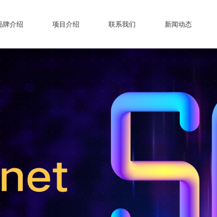
品牌介绍
项目介绍
联系我们
新闻动态