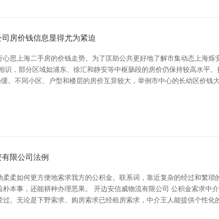
公司房价钱信息显得尤为紧迫
行心思上海二手房的价钱走势。为了匡助公共更好地了解市集动态上海烁
相识，部分区域如浦东、徐汇和静安等中枢肠段的房价仍保持较高水平。把
幅趋缓。不同小区、户型和楼层的房价互异较大，举例市中心的长幼区价钱
资有限公司法例
动柔柔如何更方便地索求我方的公积金。联系词，靠近复杂的经过和繁琐
检朴本事，还能耕种办理恶果。 开边安信威物流有限公司 公积金索求中
经过。无论是下野索求、购房索求已经租房索求，中介王人能提供个性化的