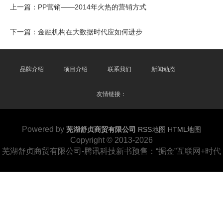
上一篇：
PP营销——2014年火热的营销方式
下一篇：
金融机构在大数据时代应如何进步
品牌介绍
项目介绍
联系我们
新闻动态
友情链接：
Powered by
芜湖舒贞商贸有限公司
RSS地图
HTML地图
Copyright
© 2013-2026
芜湖舒贞商贸有限公司-腾讯科技新书预售：“掘金”互联网+时代